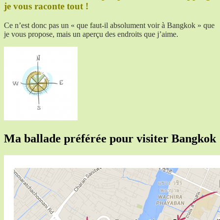
je vous raconte tout !
Ce n’est donc pas un « que faut-il absolument voir à Bangkok » que
je vous propose, mais un aperçu des endroits que j’aime.
Ma ballade préférée pour visiter Bangkok