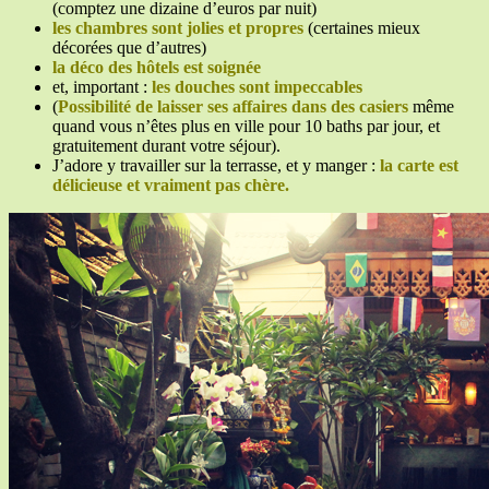
(comptez une dizaine d’euros par nuit)
les chambres sont jolies et propres
(certaines mieux
décorées que d’autres)
la déco des hôtels est soignée
et, important :
les douches sont impeccables
(
Possibilité de laisser ses affaires dans des casiers
même
quand vous n’êtes plus en ville pour 10 baths par jour, et
gratuitement durant votre séjour).
J’adore y travailler sur la terrasse, et y manger :
la carte est
délicieuse et vraiment pas chère.