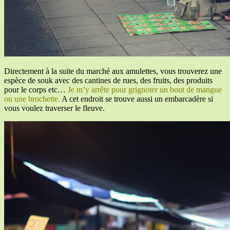
Directement à la suite du marché aux amulettes, vous trouverez une
espèce de souk avec des cantines de rues, des fruits, des produits
pour le corps etc…
Je m’y arrête pour grignoter un bout de mangue
ou une brochette.
A cet endroit se trouve aussi un embarcadère si
vous voulez traverser le fleuve.