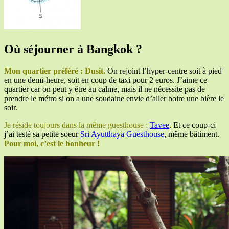
Où séjourner à Bangkok ?
Mon quartier préféré : Dusit.
On rejoint l’hyper-centre soit à pied
en une demi-heure, soit en coup de taxi pour 2 euros. J’aime ce
quartier car on peut y être au calme, mais il ne nécessite pas de
prendre le métro si on a une soudaine envie d’aller boire une bière le
soir.
Je réside toujours dans la même guesthouse :
Tavee
. Et ce coup-ci
j’ai testé sa petite soeur
Sri Ayutthaya Guesthouse
, même bâtiment.
Pour moi, c’est le bonheur !