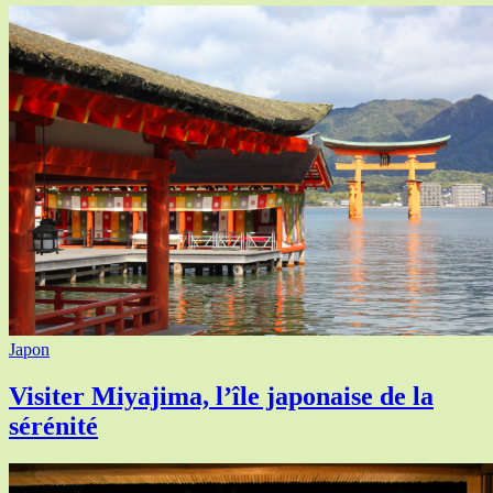
Japon
Visiter Miyajima, l’île japonaise de la
sérénité