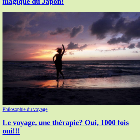
magique du Japon!
Philosophie du voyage
Le voyage, une thérapie? Oui, 1000 fois
oui!!!