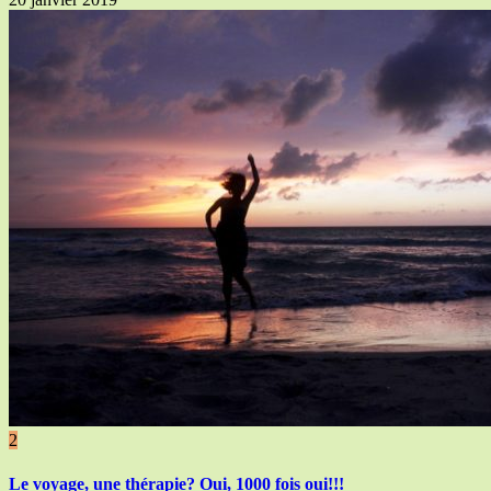
2
Le voyage, une thérapie? Oui, 1000 fois oui!!!