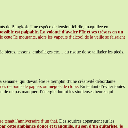
itants de Bangkok. Une espèce de tension fébrile, maquillée en
ossible est palpable. La volonté d’avaler l’île et ses trésors en un
 cette île mourante, alors les vapeurs d’alcool de la veille se faisaient
e bières, tessons, emballages etc… au risque de se taillader les pieds.
semaine, qui devait être le tremplin d’une créativité débordante
rsemés de bouts de papiers ou mégots de clope.
En tentant d’éviter toutes
in de ne pas manquer d’énergie durant les studieuses heures qui
e tenait l’anniversaire d’un thai.
Des sourires apparurent sur les
r cette ambiance douce et tranquille, au son d’un guitariste, je