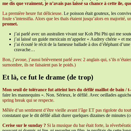
me dis que vraiment, je n’avais pas laissé sa chance à cette ile, q
La première heure fut délicieuse.
Le poisson était gouteux, les convives
foule s’intensifia. Alors que les thaïs étaient jusqu’alors en majorité,
promet.
j’ai parlé avec un australien vivant sur Koh Phi Phi qui me sou
j’ai laissé un guide mexicain m’appeler « Audrey chérie » et me
j’ai écouté le récit de la fameuse ballade à dos d’éléphant d’une
cravache…
Bon, j’avoue, j’aussi brièvement parlé avec 2 anglais qui, s’ils n’étai
surnombre, ils ne faisaient pas le poids.)
Et là, ce fut le drame (de trop)
Mon seuil de tolérance fut atteint lors du défilé maillot de bain /
faire les mannequins ». Non. Sérieux, le défilé. Avec oeillades aguicheu
spring break qui se respecte.
Mêlée d’un sentiment d’être vieille avant l’âge ET pas rigolote du tou
constatant que le dit défilé allait durer quelques dizaines de minutes (ce
Cerise sur le sunday ?
Si la musique du bar était forte, la réverbér
pouvant ni dormir, ni lire, ni regarder un film, je profitais de cette l