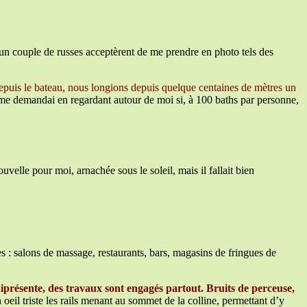
t un couple de russes acceptèrent de me prendre en photo tels des
epuis le bateau, nous longions depuis quelque centaines de mètres un
je me demandai en regardant autour de moi si, à 100 baths par personne,
uvelle pour moi, arnachée sous le soleil, mais il fallait bien
s : salons de massage, restaurants, bars, magasins de fringues de
iprésente, des travaux sont engagés partout. Bruits de perceuse,
oeil triste les rails menant au sommet de la colline, permettant d’y