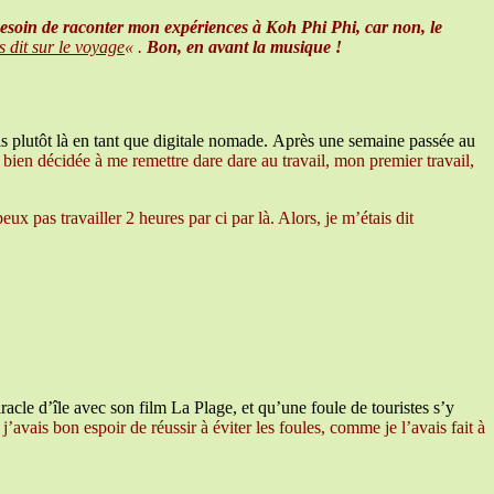
besoin de raconter mon expériences à Koh Phi Phi, car non, le
 dit sur le voyage
« .
Bon, en avant la musique !
s plutôt là en tant que digitale nomade. Après une semaine passée au
s bien décidée à me remettre dare dare au travail, mon premier travail,
 pas travailler 2 heures par ci par là. Alors, je m’étais dit
racle d’île avec son film La Plage, et qu’une foule de touristes s’y
 j’avais bon espoir de réussir à éviter les foules, comme je l’avais fait à