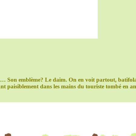
e… Son emblème? Le daim. On en voit partout, batifola
ant paisiblement dans les mains du touriste tombé en