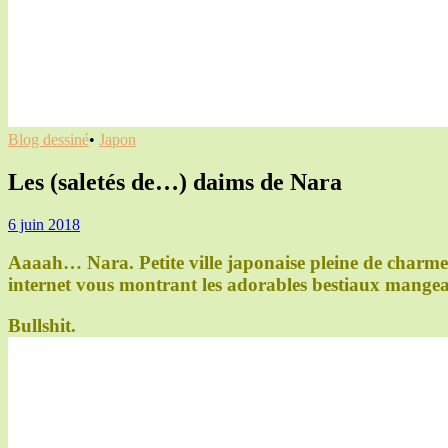
Blog dessiné
•
Japon
Les (saletés de…) daims de Nara
6 juin 2018
Aaaah… Nara. Petite ville japonaise pleine de charm
internet vous montrant les adorables bestiaux mange
Bullshit.