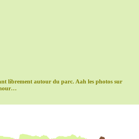
nt librement autour du parc. Aah les photos sur
 amour…