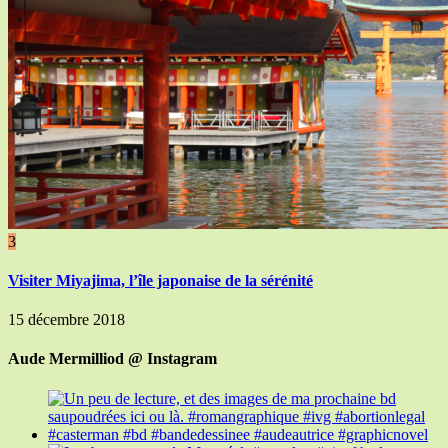
3
Visiter Miyajima, l’île japonaise de la sérénité
15 décembre 2018
Aude Mermilliod @ Instagram