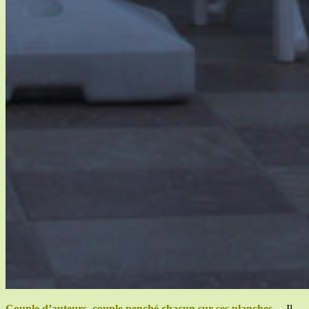
Couple d’auteurs, couple penché chacun sur ses planches…
Il