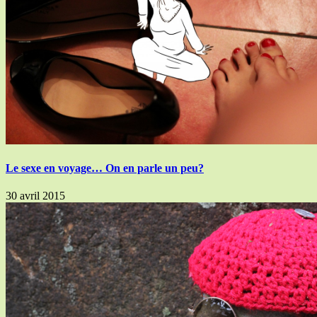
Le sexe en voyage… On en parle un peu?
30 avril 2015