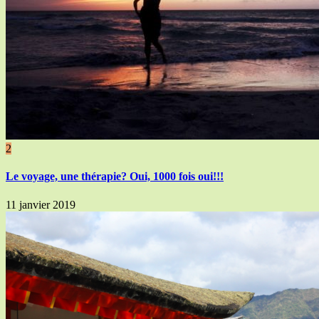
2
Le voyage, une thérapie? Oui, 1000 fois oui!!!
11 janvier 2019