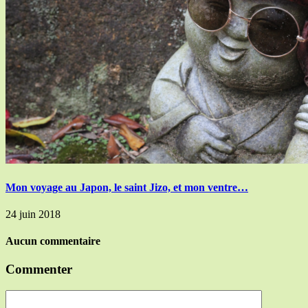
Mon voyage au Japon, le saint Jizo, et mon ventre…
24 juin 2018
Aucun commentaire
Commenter