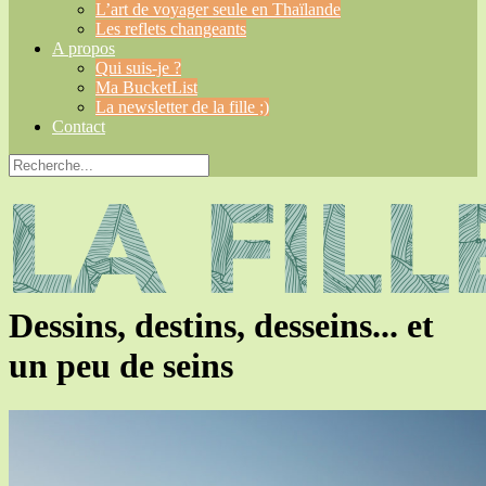
L’art de voyager seule en Thaïlande
Les reflets changeants
A propos
Qui suis-je ?
Ma BucketList
La newsletter de la fille ;)
Contact
Dessins, destins, desseins... et
un peu de seins