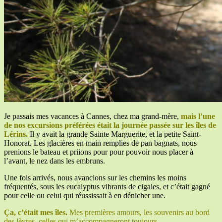
Je passais mes vacances à Cannes, chez ma grand-mère,
mais l’une
de nos excursions préférées était la journée passée sur les îles de
Lérins.
Il y avait la grande Sainte Marguerite, et la petite Saint-
Honorat. Les glacières en main remplies de pan bagnats, nous
prenions le bateau et priions pour pour pouvoir nous placer à
l’avant, le nez dans les embruns.
Une fois arrivés, nous avancions sur les chemins les moins
fréquentés, sous les eucalyptus vibrants de cigales, et c’était gagné
pour celle ou celui qui réussissait à en dénicher une.
Ça, c’était mes îles.
Mes premières amours, les souvenirs au bord
des lèvres, celles qui m’accompagneront toujours.