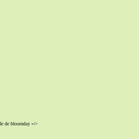
cle de bloomday »/>