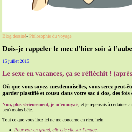
Blog dessiné
•
Philosophie du voyage
Dois-je rappeler le mec d’hier soir à l’aub
15 juillet 2015
Le sexe en vacances, ça se réfléchit ! (aprè
Où que vous soyez, mesdemoiselles, vous serez peut-êt
garder plastifié et cousu dans votre sac à dos, des foi
Non, plus sérieusement, je m’ennuyais
, et je repensais à certaines 
peu) moins bête.
Tout ce que vous lirez ici ne me concerne en rien, hein.
Pour voir en grand, clic clic clic sur l’image.