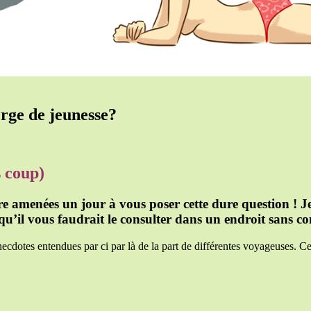
erge de jeunesse?
s coup)
re amenées un jour à vous poser cette dure question ! J
s qu’il vous faudrait le consulter dans un endroit sans c
anecdotes entendues par ci par là de la part de différentes voyageuses. Cel