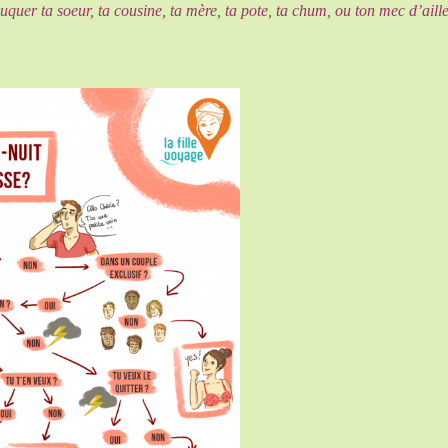
uquer ta soeur, ta cousine, ta mère, ta pote, ta chum, ou ton mec d’aille