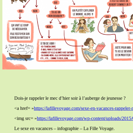
Dois-je rappeler le mec d’hier soir à l’auberge de jeunesse ?
<a href= »
https://lafillevoyage.com/sexe-en-vacances-rappeler
<img src= »
https://lafillevoyage.com/wp-content/uploads/2015/
Le sexe en vacances – infographie – La Fille Voyage.