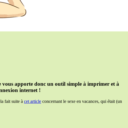
e vous apporte donc un outil simple à imprimer et à
onnexion internet !
a fait suite à
cet article
concernant le sexe en vacances, qui était (un