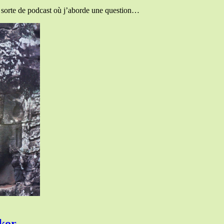
», sorte de podcast où j’aborde une question…
gkor