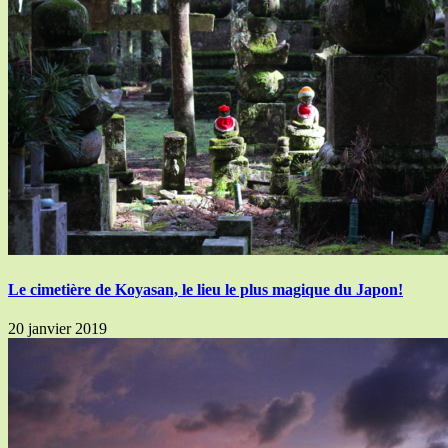
Le cimetière de Koyasan, le lieu le plus magique du Japon!
20 janvier 2019