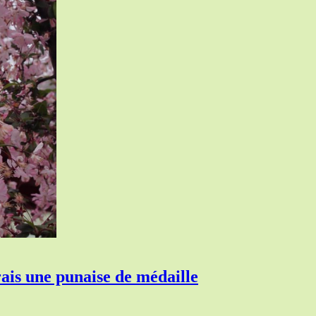
ais une punaise de médaille