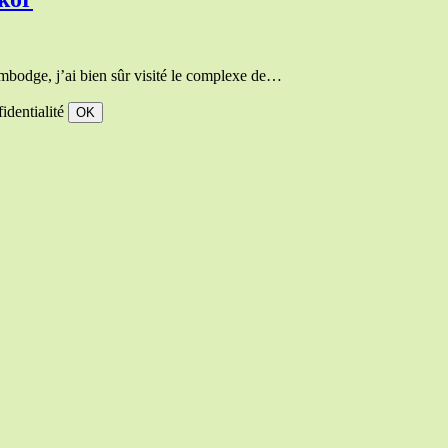
bodge, j’ai bien sûr visité le complexe de…
fidentialité