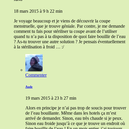
18 mars 2015 à 9 h 22 min
Je voyage beaucoup et je viens de découvrir la coupe
menstruelle, que je trouve géniale. Par contre, je me demande
comment tu fais pour stériliser ta coupe avant de l’utiliser
quand tu n’a pas à ta disposition de quoi faire bouillir de l’eau
? As-tu trouver une autre solution ? Je pensais éventuellement
à la stérilisation à froid … :/
Commenter
Aude
19 mars 2015 à 23 h 27 min
Alors en principe je n’ai pas trop de soucis pour trouver
de l’eau bouillante. Même dans les hotels ça m’est
arrivé de demander. Sinon, eau très chaude si je peux.
Sinon eau froide jusqu’à ce que je trouve un endroit où
faire bouillir de l’eau ! En un mois entier, j’ai toujours