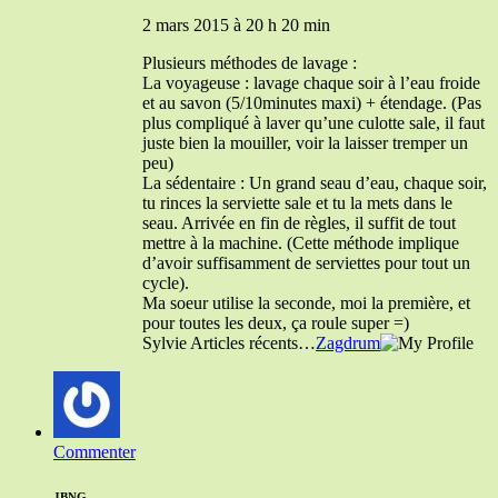
2 mars 2015 à 20 h 20 min
Plusieurs méthodes de lavage :
La voyageuse : lavage chaque soir à l’eau froide
et au savon (5/10minutes maxi) + étendage. (Pas
plus compliqué à laver qu’une culotte sale, il faut
juste bien la mouiller, voir la laisser tremper un
peu)
La sédentaire : Un grand seau d’eau, chaque soir,
tu rinces la serviette sale et tu la mets dans le
seau. Arrivée en fin de règles, il suffit de tout
mettre à la machine. (Cette méthode implique
d’avoir suffisamment de serviettes pour tout un
cycle).
Ma soeur utilise la seconde, moi la première, et
pour toutes les deux, ça roule super =)
Sylvie Articles récents…
Zagdrum
Commenter
JBNG