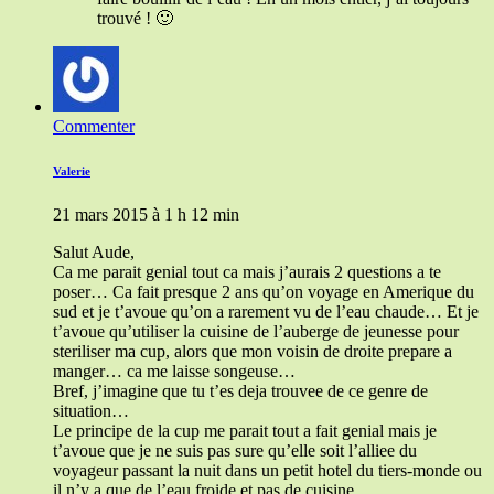
trouvé ! 🙂
Commenter
Valerie
21 mars 2015 à 1 h 12 min
Salut Aude,
Ca me parait genial tout ca mais j’aurais 2 questions a te
poser… Ca fait presque 2 ans qu’on voyage en Amerique du
sud et je t’avoue qu’on a rarement vu de l’eau chaude… Et je
t’avoue qu’utiliser la cuisine de l’auberge de jeunesse pour
steriliser ma cup, alors que mon voisin de droite prepare a
manger… ca me laisse songeuse…
Bref, j’imagine que tu t’es deja trouvee de ce genre de
situation…
Le principe de la cup me parait tout a fait genial mais je
t’avoue que je ne suis pas sure qu’elle soit l’alliee du
voyageur passant la nuit dans un petit hotel du tiers-monde ou
il n’y a que de l’eau froide et pas de cuisine.