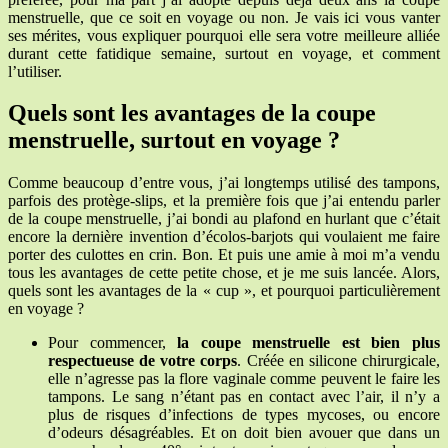
menstruelle, que ce soit en voyage ou non. Je vais ici vous vanter
ses mérites, vous expliquer pourquoi elle sera votre meilleure alliée
durant cette fatidique semaine, surtout en voyage, et comment
l’utiliser.
Quels sont les avantages de la coupe
menstruelle, surtout en voyage ?
Comme beaucoup d’entre vous, j’ai longtemps utilisé des tampons,
parfois des protège-slips, et la première fois que j’ai entendu parler
de la coupe menstruelle, j’ai bondi au plafond en hurlant que c’était
encore la dernière invention d’écolos-barjots qui voulaient me faire
porter des culottes en crin. Bon. Et puis une amie à moi m’a vendu
tous les avantages de cette petite chose, et je me suis lancée. Alors,
quels sont les avantages de la « cup », et pourquoi particulièrement
en voyage ?
Pour commencer,
la coupe menstruelle est bien plus
respectueuse de votre corps
. Créée en silicone chirurgicale,
elle n’agresse pas la flore vaginale comme peuvent le faire les
tampons. Le sang n’étant pas en contact avec l’air, il n’y a
plus de risques d’infections de types mycoses, ou encore
d’odeurs désagréables. Et on doit bien avouer que dans un