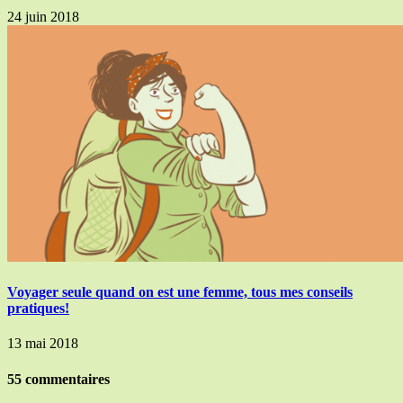
24 juin 2018
Voyager seule quand on est une femme, tous mes conseils
pratiques!
13 mai 2018
55 commentaires