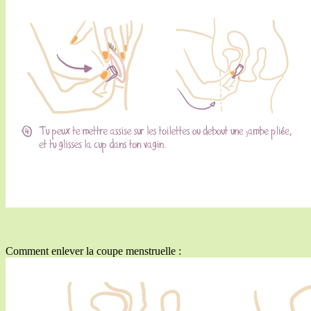
Comment enlever la coupe menstruelle :