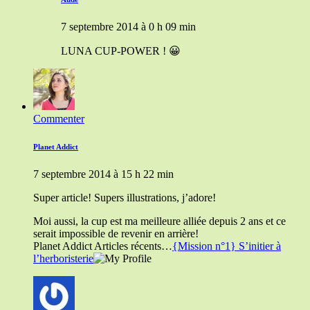
7 septembre 2014 à 0 h 09 min
LUNA CUP-POWER ! 😀
Commenter
Planet Addict
7 septembre 2014 à 15 h 22 min
Super article! Supers illustrations, j’adore!
Moi aussi, la cup est ma meilleure alliée depuis 2 ans et ce
serait impossible de revenir en arrière!
Planet Addict Articles récents…
{Mission n°1} S’initier à
l’herboristerie