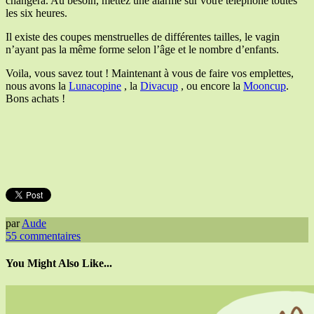
changera. Au besoin, mettez une alarme sur votre téléphone toutes
les six heures.
Il existe des coupes menstruelles de différentes tailles, le vagin
n’ayant pas la même forme selon l’âge et le nombre d’enfants.
Voila, vous savez tout ! Maintenant à vous de faire vos emplettes,
nous avons la
Lunacopine
, la
Divacup
, ou encore la
Mooncup
.
Bons achats !
par
Aude
55
commentaires
You Might Also Like...