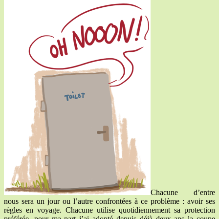
Chacune d’entre
nous sera un jour ou l’autre confrontées à ce problème : avoir ses
règles en voyage. Chacune utilise quotidiennement sa protection
préférée, pour ma part j’ai adopté depuis déjà deux ans la coupe