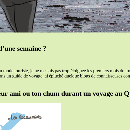
d’une semaine ?
en mode touriste, je ne me suis pas trop éloignée les premiers mois d
dans un guide de voyage, ai épluché quelque blogs de connaisseuses 
illeur ami ou ton chum durant un voyage au 