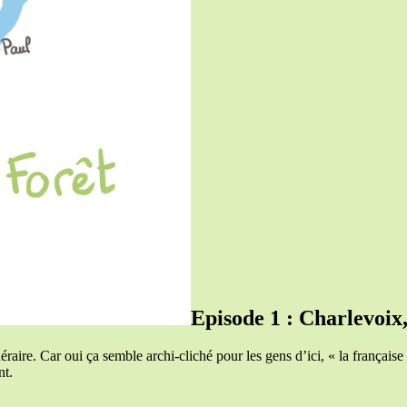
Episode 1 : Charlevoix
tinéraire. Car oui ça semble archi-cliché pour les gens d’ici, « la frança
nt.