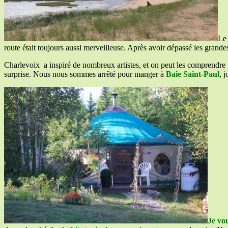
Le 
route était toujours aussi merveilleuse. Après avoir dépassé les grand
Charlevoix a inspiré de nombreux artistes, et on peut les comprendre
surprise. Nous nous sommes arrêté pour manger à
Baie Saint-Paul
, 
Je vo