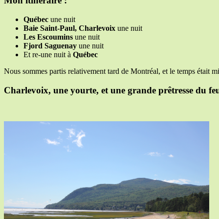
Mon itinéraire :
Québec
une nuit
Baie Saint-Paul, Charlevoix
une nuit
Les Escoumins
une nuit
Fjord Saguenay
une nuit
Et re-une nuit à
Québec
Nous sommes partis relativement tard de Montréal, et le temps était m
Charlevoix, une yourte, et une grande prêtresse du fe