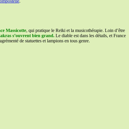
Compostelle
.
ce Massicotte
, qui pratique le Reïki et la musicothérapie. Loin d’être
hakras s’ouvrent bien grand.
Le diable est dans les détails, et France
t agrémenté de statuettes et lampions en tous genre.