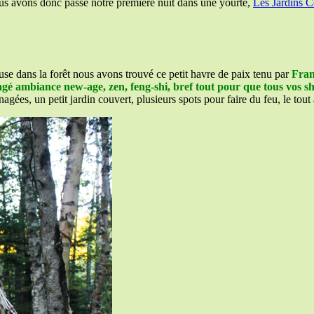
ous avons donc passé notre première nuit dans une yourte,
Les Jardins 
use dans la forêt nous avons trouvé ce petit havre de paix tenu par
Fran
gé ambiance new-age, zen, feng-shi, bref tout pour que tous vos s
agées, un petit jardin couvert, plusieurs spots pour faire du feu, le tou