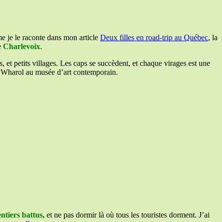
e je le raconte dans mon article
Deux filles en road-trip au Québec
, la
e
Charlevoix
.
s, et petits villages. Les caps se succèdent, et chaque virages est une
ndy Wharol au musée d’art contemporain.
ntiers battus,
et ne pas dormir là où tous les touristes dorment. J’ai