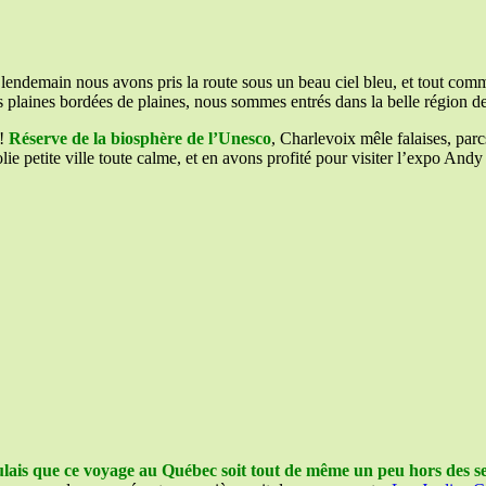
lendemain nous avons pris la route sous un beau ciel bleu, et tout comm
es plaines bordées de plaines, nous sommes entrés dans la belle région d
 !
Réserve de la biosphère de l’Unesco
, Charlevoix mêle falaises, parc
jolie petite ville toute calme, et en avons profité pour visiter l’expo A
ulais que ce voyage au Québec soit tout de même un peu hors des se