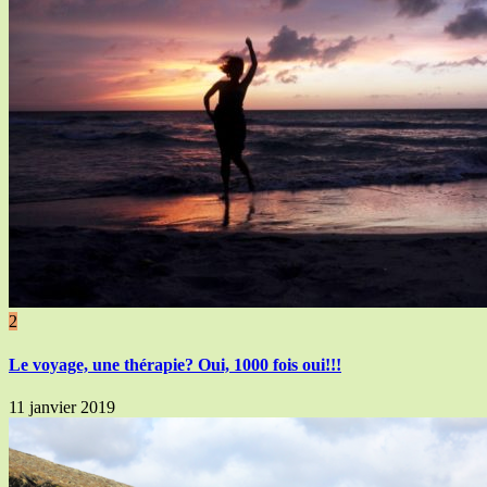
2
Le voyage, une thérapie? Oui, 1000 fois oui!!!
11 janvier 2019