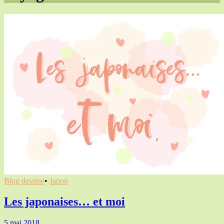
Blog dessiné
•
Japon
Les japonaises… et moi
5 mai 2018