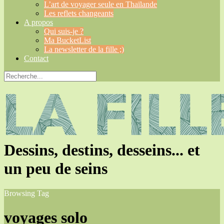
L’art de voyager seule en Thaïlande
Les reflets changeants
A propos
Qui suis-je ?
Ma BucketList
La newsletter de la fille ;)
Contact
Dessins, destins, desseins... et
un peu de seins
Browsing Tag
voyages solo