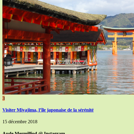
3
Visiter Miyajima, l’île japonaise de la sérénité
15 décembre 2018
Aude Mermilliod @ Instagram